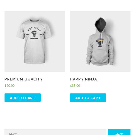
PREMIUM QUALITY
HAPPY NINJA
$
20.00
$
35.00
ADD TO CART
ADD TO CART
検