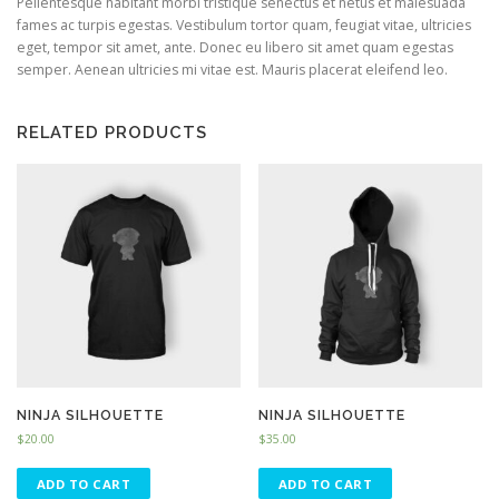
Pellentesque habitant morbi tristique senectus et netus et malesuada
fames ac turpis egestas. Vestibulum tortor quam, feugiat vitae, ultricies
eget, tempor sit amet, ante. Donec eu libero sit amet quam egestas
semper. Aenean ultricies mi vitae est. Mauris placerat eleifend leo.
RELATED PRODUCTS
NINJA SILHOUETTE
NINJA SILHOUETTE
$
20.00
$
35.00
ADD TO CART
ADD TO CART